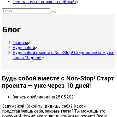
Переключить поиск по веб-сайту
Блог
Главная
>
Будь собой
>
Будь собой вместе с Non-Stop! Старт проекта — уже
через 10 дней!
>
Будь собой вместе с Non-Stop! Старт
проекта — уже через 10 дней!
Запись опубликована:
25.05.2021
Задумайся! Какой ты видишь себя? Какой
представляешь себя, закрыв глаза? Ты можешь это
получить! Нужно всего лишь прийти на проект! Всего