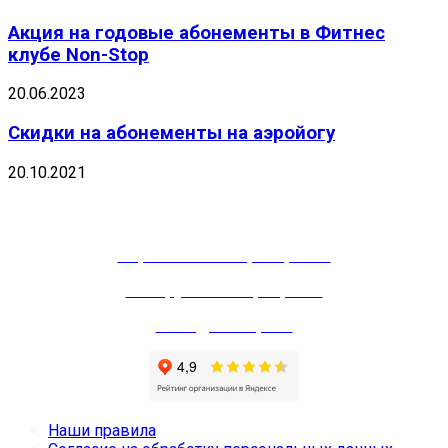
Акция на годовые абонементы в Фитнес
клубе Non-Stop
20.06.2023
Скидки на абонементы на аэройогу
20.10.2021
Тренажерный зал
Персональные тренировки
Зал групповых программ
Зал единоборств
Наши правила