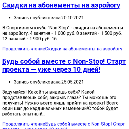
Скидки на абонементы на аэройогу
Запись опубликована:
20.10.2021
В Cпортивном клубе "Non Stop" - cкидки на абонементы
на аэройогу. 4 занятия - 1 000 руб. 8 занятий - 1 500 руб.
12 занятий - 1 900 руб. 16…
Продолжить чтение
Скидки на абонементы на аэройогу
Будь собой вместе с Non-Stop! Старт
проекта — уже через 10 дней!
Запись опубликована:
25.05.2021
Задумайся! Какой ты видишь себя? Какой
представляешь себя, закрыв глаза? Ты можешь это
получить! Нужно всего лишь прийти на проект! Всего
один шаг до кардинальных изменений!С тобой будет
работать опытный…
Продолжить чтение
Будь собой вместе с Non-Stop! Старт