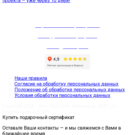
проекта — уже через 10 дней!
Тренажерный зал
Персональные тренировки
Зал групповых программ
Зал единоборств
Наши правила
Согласие на обработку персональных данных
Положение об обработке персональных данных
Условия обработки персональных данных
Copyright 2026 - Non-Stop Gym. Краснодар, КМР, ул.
Сормовская, д.204/6.
Купить подарочный сертификат
Оставьте Ваши контакты — и мы свяжемся с Вами в
ближайшее время.