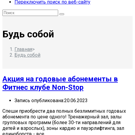
Переключить поиск по веб-сайту
Будь собой
Главная
>
Будь собой
Акция на годовые абонементы в
Фитнес клубе Non-Stop
Запись опубликована:
20.06.2023
Спеши приобрести два полных безлимитных годовых
абонемента по цене одного! Тренажерный зал, залы
групповых программ (более 30-ти направлений для
детей и взрослых), зоны кардио и пауэрлифтинга, зал
единоборств - все…